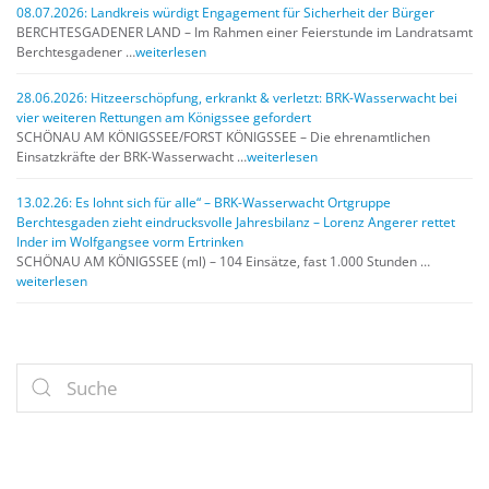
08.07.2026: Landkreis würdigt Engagement für Sicherheit der Bürger
BERCHTESGADENER LAND – Im Rahmen einer Feierstunde im Landratsamt
Berchtesgadener …
weiterlesen
28.06.2026: Hitzeerschöpfung, erkrankt & verletzt: BRK-Wasserwacht bei
vier weiteren Rettungen am Königssee gefordert
SCHÖNAU AM KÖNIGSSEE/FORST KÖNIGSSEE – Die ehrenamtlichen
Einsatzkräfte der BRK-Wasserwacht …
weiterlesen
13.02.26: Es lohnt sich für alle“ – BRK-Wasserwacht Ortgruppe
Berchtesgaden zieht eindrucksvolle Jahresbilanz – Lorenz Angerer rettet
Inder im Wolfgangsee vorm Ertrinken
SCHÖNAU AM KÖNIGSSEE (ml) – 104 Einsätze, fast 1.000 Stunden …
weiterlesen