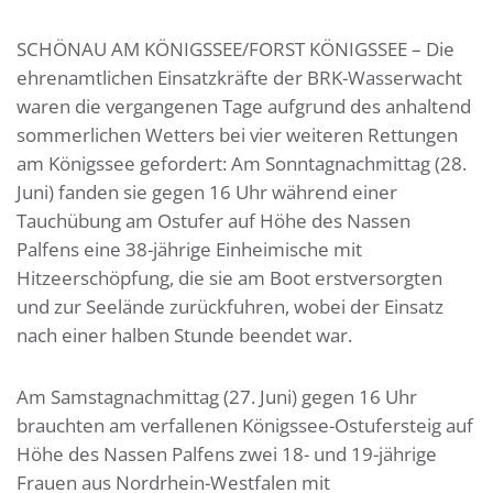
SCHÖNAU AM KÖNIGSSEE/FORST KÖNIGSSEE – Die
ehrenamtlichen Einsatzkräfte der BRK-Wasserwacht
waren die vergangenen Tage aufgrund des anhaltend
sommerlichen Wetters bei vier weiteren Rettungen
am Königssee gefordert: Am Sonntagnachmittag (28.
Juni) fanden sie gegen 16 Uhr während einer
Tauchübung am Ostufer auf Höhe des Nassen
Palfens eine 38-jährige Einheimische mit
Hitzeerschöpfung, die sie am Boot erstversorgten
und zur Seelände zurückfuhren, wobei der Einsatz
nach einer halben Stunde beendet war.
Am Samstagnachmittag (27. Juni) gegen 16 Uhr
brauchten am verfallenen Königssee-Ostufersteig auf
Höhe des Nassen Palfens zwei 18- und 19-jährige
Frauen aus Nordrhein-Westfalen mit