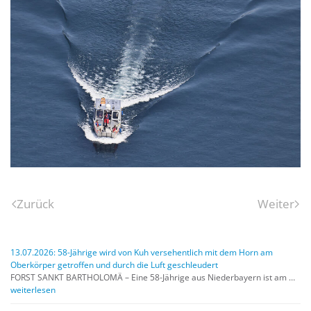
Zurück
Weiter
13.07.2026: 58-Jährige wird von Kuh versehentlich mit dem Horn am
Oberkörper getroffen und durch die Luft geschleudert
FORST SANKT BARTHOLOMÄ – Eine 58-Jährige aus Niederbayern ist am …
weiterlesen