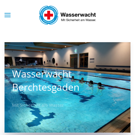
Skip to main content
Wasserwacht
Berchtesgaden
Mit Sicherheit am Wasser