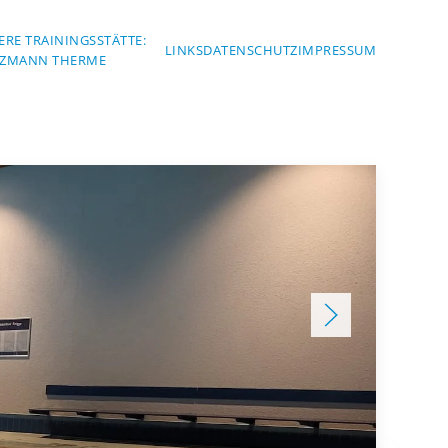
ERE TRAININGSSTÄTTE:
LINKS
DATENSCHUTZ
IMPRESSUM
ZMANN THERME
en
gaden