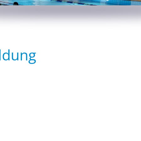
ldung