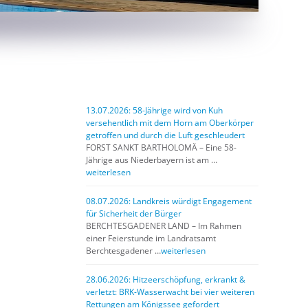
13.07.2026: 58-Jährige wird von Kuh
versehentlich mit dem Horn am Oberkörper
getroffen und durch die Luft geschleudert
FORST SANKT BARTHOLOMÄ – Eine 58-
Jährige aus Niederbayern ist am …
weiterlesen
08.07.2026: Landkreis würdigt Engagement
für Sicherheit der Bürger
BERCHTESGADENER LAND – Im Rahmen
einer Feierstunde im Landratsamt
Berchtesgadener …
weiterlesen
28.06.2026: Hitzeerschöpfung, erkrankt &
verletzt: BRK-Wasserwacht bei vier weiteren
Rettungen am Königssee gefordert