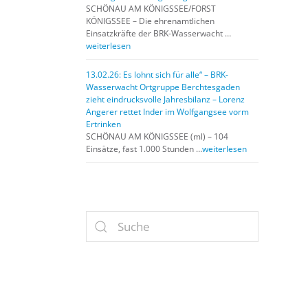
SCHÖNAU AM KÖNIGSSEE/FORST
KÖNIGSSEE – Die ehrenamtlichen
Einsatzkräfte der BRK-Wasserwacht …
weiterlesen
13.02.26: Es lohnt sich für alle“ – BRK-
Wasserwacht Ortgruppe Berchtesgaden
zieht eindrucksvolle Jahresbilanz – Lorenz
Angerer rettet Inder im Wolfgangsee vorm
Ertrinken
SCHÖNAU AM KÖNIGSSEE (ml) – 104
Einsätze, fast 1.000 Stunden …
weiterlesen