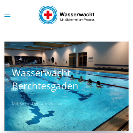
Skip to main content
Wasserwacht
Berchtesgaden
Mit Sicherheit am Wasser