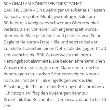
SCHÖNAU AM KÖNIGSSEE/FORST SANKT
BARTHOLOMÄ – Ein 80-jähriger Urlauber aus Hessen
hat sich am späten Montagvormittag in Salet am
Südufer des Königssees schwer am Oberschenkel
verletzt, als er von einer Kuh angerempelt wurde,
über einen Stein gestolpert und gestürzt war. Seine
Begleiter leisteten Erste Hilfe und setzten bei der
Leitstelle Traunstein einen Notruf ab, die gegen 11.30
Uhr zunächst die BRK-Wasserwacht mit ihrem
Rettungsboot alarmierte. Die beiden ehrenamtlichen
Wasserretter versorgten den Mann und forderten
dann wegen der starken Schmerzen einen Notarzt
nach, der mit dem Heli eingeflogen wurde. Die
Besatzung des Traunsteiner Rettungshubschraubers
„Christoph 14“ flog den 80-Jährigen dann zur
Kreisklinik Bad Reichenhall. Der Einsatz dauerte bis 13
Uhr.