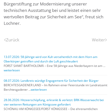
Bürgerstiftung zur Modernisierung unserer
technischen Ausstattung bei und leistet einen sehr
wertvollen Beitrag zur Sicherheit am See“, freut sich
Lochner.
Zurück
Weiter
13.07.2026: 58-Jährige wird von Kuh versehentlich mit dem Horn am
Oberkörper getroffen und durch die Luft geschleudert
FORST SANKT BARTHOLOMÄ – Eine 58-Jährige aus Niederbayern ist am …
weiterlesen
08.07.2026: Landkreis würdigt Engagement für Sicherheit der Bürger
BERCHTESGADENER LAND – Im Rahmen einer Feierstunde im Landratsamt
Berchtesgadener …
weiterlesen
28.06.2026: Hitzeerschöpfung, erkrankt & verletzt: BRK-Wasserwacht bei
vier weiteren Rettungen am Königssee gefordert
SCHÖNAU AM KÖNIGSSEE/FORST KÖNIGSSEE – Die ehrenamtlichen