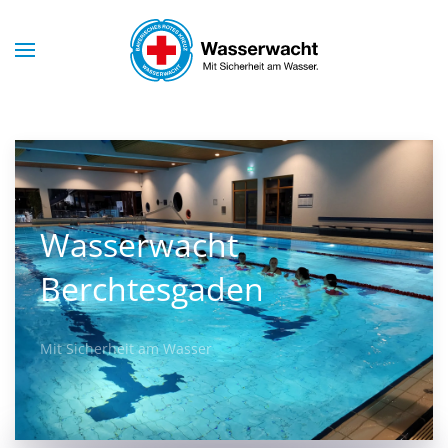
Skip to main content
Wasserwacht
Berchtesgaden
Mit Sicherheit am Wasser