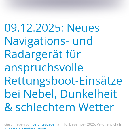
09.12.2025: Neues
Navigations- und
Radargerät für
anspruchsvolle
Rettungsboot-Einsätze
bei Nebel, Dunkelheit
& schlechtem Wetter
Geschrieben von
berchtesgaden
am
10. Dezember 2025
. Veröffentlicht in
Allgemein
,
Einsätze
,
News
.