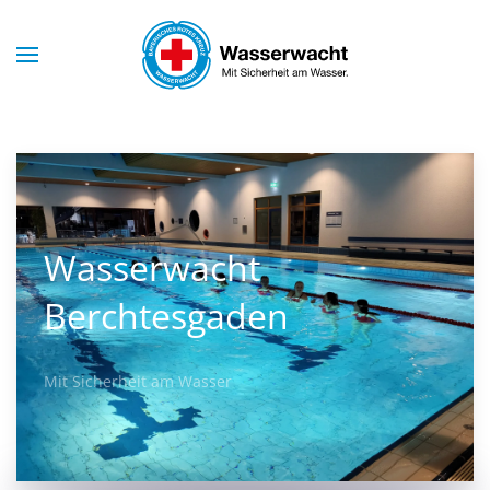
Skip to main content
Wasserwacht
Berchtesgaden
Mit Sicherheit am Wasser