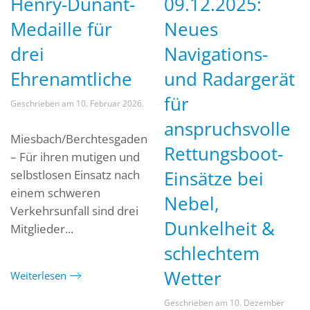
Henry-Dunant-
09.12.2025:
Medaille für
Neues
drei
Navigations-
Ehrenamtliche
und Radargerät
für
Geschrieben am
10. Februar 2026
.
anspruchsvolle
Miesbach/Berchtesgaden
Rettungsboot-
– Für ihren mutigen und
Einsätze bei
selbstlosen Einsatz nach
einem schweren
Nebel,
Verkehrsunfall sind drei
Dunkelheit &
Mitglieder...
schlechtem
Wetter
Weiterlesen
Geschrieben am
10. Dezember