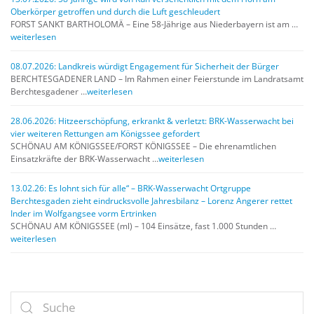
Oberkörper getroffen und durch die Luft geschleudert
FORST SANKT BARTHOLOMÄ – Eine 58-Jährige aus Niederbayern ist am …
weiterlesen
08.07.2026: Landkreis würdigt Engagement für Sicherheit der Bürger
BERCHTESGADENER LAND – Im Rahmen einer Feierstunde im Landratsamt
Berchtesgadener …
weiterlesen
28.06.2026: Hitzeerschöpfung, erkrankt & verletzt: BRK-Wasserwacht bei
vier weiteren Rettungen am Königssee gefordert
SCHÖNAU AM KÖNIGSSEE/FORST KÖNIGSSEE – Die ehrenamtlichen
Einsatzkräfte der BRK-Wasserwacht …
weiterlesen
13.02.26: Es lohnt sich für alle“ – BRK-Wasserwacht Ortgruppe
Berchtesgaden zieht eindrucksvolle Jahresbilanz – Lorenz Angerer rettet
Inder im Wolfgangsee vorm Ertrinken
SCHÖNAU AM KÖNIGSSEE (ml) – 104 Einsätze, fast 1.000 Stunden …
weiterlesen