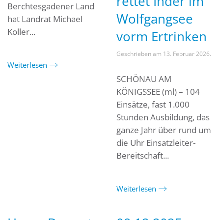
rettet Inder im
Berchtesgadener Land
Wolfgangsee
hat Landrat Michael
Koller...
vorm Ertrinken
Geschrieben am
13. Februar 2026
.
Weiterlesen
SCHÖNAU AM
KÖNIGSSEE (ml) – 104
Einsätze, fast 1.000
Stunden Ausbildung, das
ganze Jahr über rund um
die Uhr Einsatzleiter-
Bereitschaft...
Weiterlesen