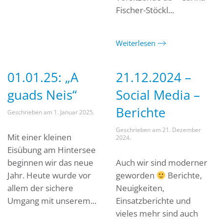
Fischer-Stöckl...
Weiterlesen
01.01.25: „A
21.12.2024 –
guads Neis“
Social Media –
Berichte
Geschrieben am
1. Januar 2025
.
Geschrieben am
21. Dezember
Mit einer kleinen
2024
.
Eisübung am Hintersee
beginnen wir das neue
Auch wir sind moderner
Jahr. Heute wurde vor
geworden
Berichte,
allem der sichere
Neuigkeiten,
Umgang mit unserem...
Einsatzberichte und
vieles mehr sind auch