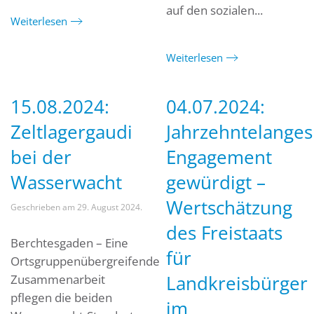
auf den sozialen...
Weiterlesen
Weiterlesen
15.08.2024:
04.07.2024:
Zeltlagergaudi
Jahrzehntelanges
bei der
Engagement
Wasserwacht
gewürdigt –
Wertschätzung
Geschrieben am
29. August 2024
.
des Freistaats
Berchtesgaden – Eine
für
Ortsgruppenübergreifende
Landkreisbürger
Zusammenarbeit
pflegen die beiden
im