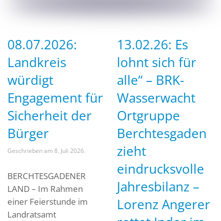
08.07.2026:
13.02.26: Es
Landkreis
lohnt sich für
würdigt
alle“ – BRK-
Engagement für
Wasserwacht
Sicherheit der
Ortgruppe
Bürger
Berchtesgaden
zieht
Geschrieben am
8. Juli 2026
.
eindrucksvolle
BERCHTESGADENER
Jahresbilanz –
LAND – Im Rahmen
Lorenz Angerer
einer Feierstunde im
Landratsamt