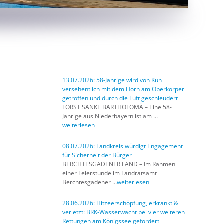
13.07.2026: 58-Jährige wird von Kuh
versehentlich mit dem Horn am Oberkörper
getroffen und durch die Luft geschleudert
FORST SANKT BARTHOLOMÄ – Eine 58-
Jährige aus Niederbayern ist am …
weiterlesen
08.07.2026: Landkreis würdigt Engagement
für Sicherheit der Bürger
BERCHTESGADENER LAND – Im Rahmen
einer Feierstunde im Landratsamt
Berchtesgadener …
weiterlesen
28.06.2026: Hitzeerschöpfung, erkrankt &
verletzt: BRK-Wasserwacht bei vier weiteren
Rettungen am Königssee gefordert