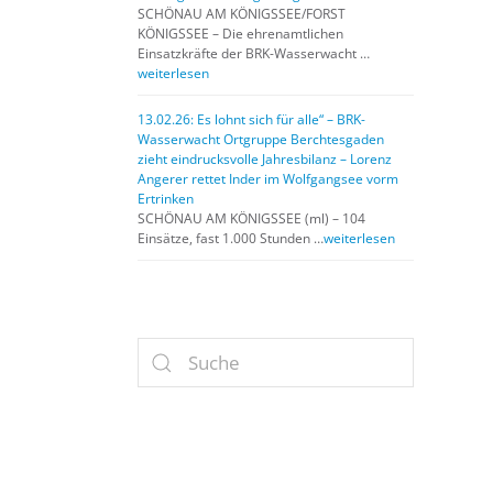
SCHÖNAU AM KÖNIGSSEE/FORST
KÖNIGSSEE – Die ehrenamtlichen
Einsatzkräfte der BRK-Wasserwacht …
weiterlesen
13.02.26: Es lohnt sich für alle“ – BRK-
Wasserwacht Ortgruppe Berchtesgaden
zieht eindrucksvolle Jahresbilanz – Lorenz
Angerer rettet Inder im Wolfgangsee vorm
Ertrinken
SCHÖNAU AM KÖNIGSSEE (ml) – 104
Einsätze, fast 1.000 Stunden …
weiterlesen