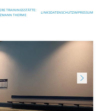
ERE TRAININGSSTÄTTE:
LINKS
DATENSCHUTZ
IMPRESSUM
ZMANN THERME
en
gaden